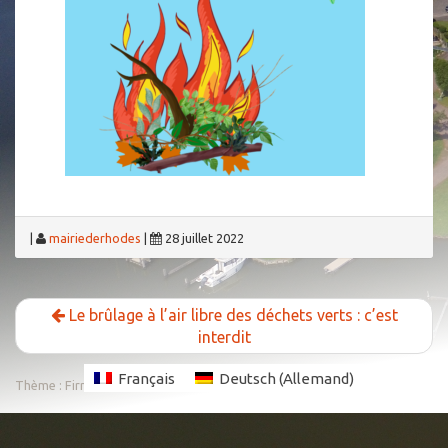
|
mairiederhodes
|
28 juillet 2022
Le brûlage à l’air libre des déchets verts : c’est
interdit
Français
Deutsch
(
Allemand
)
Thème :
FirmaSite