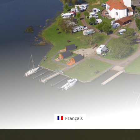
Français