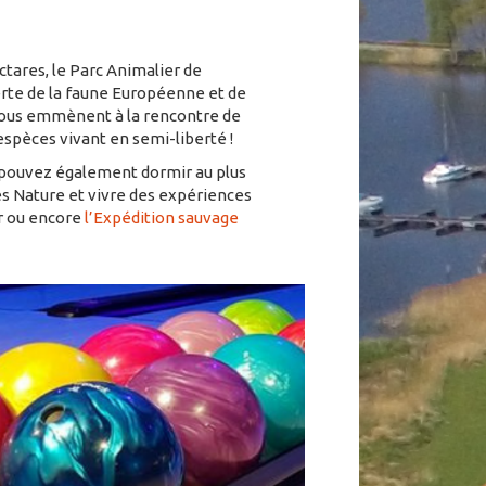
ctares, le Parc Animalier de
erte de la faune Européenne et de
 vous emmènent à la rencontre de
espèces vivant en semi-liberté !
 pouvez également dormir au plus
s Nature et vivre des expériences
r ou encore
l’Expédition sauvage