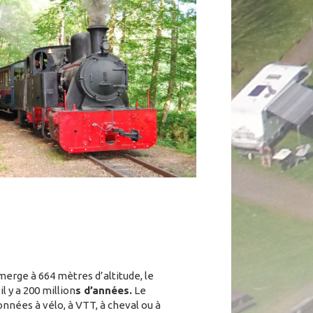
merge à 664 mètres d’altitude, le
 y a 200 million
s d’années.
Le
nnées à vélo, à VTT, à cheval ou à