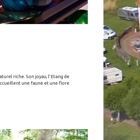
turel riche. Son joyau, l’Etang de
accueillent une faune et une flore