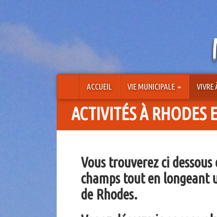
Aller
au
contenu
ACCUEIL
VIE MUNICIPALE
VIVRE
ACTIVITÉS À RHODES 
Vous trouverez ci dessous 
champs tout en longeant un
de Rhodes.