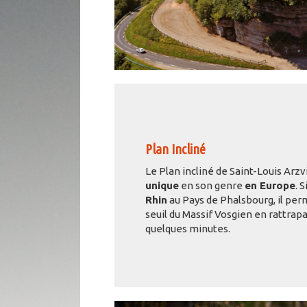
Plan Incliné
Le Plan incliné de Saint-Louis Arzv
unique
en son genre
en Europe
. 
Rhin
au Pays de Phalsbourg, il perm
seuil du Massif Vosgien en rattrap
quelques minutes.