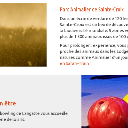
Parc Animalier de Sainte-Croix
Dans un écrin de verdure de 120 he
Sainte-Croix est un lieu de découv
la biodiversité mondiale. 5 zones
plus de 1 500 animaux issus de 100 
Pour prolonger l’expérience, vous
proche des animaux dans les Lodge
natures comme Animalier d’un jou
en Safari-Train
!
n être
e bowling de Langatte vous accueille
ne de loisirs.