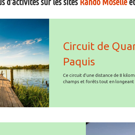
 d’activités sur les sites
Rando Moselle
e
Circuit de Quar
Paquis
Ce circuit d’une distance de 8 kil
champs et forêts tout en longeant l