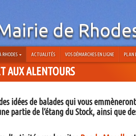
Mairie de Rhode
 À RHODES
ACTUALITÉS
VOS DÉMARCHES EN LIGNE
PLAN 
ET AUX ALENTOURS
des idées de balades
qui vous emmèneront à
e partie de l’étang du Stock, ainsi que des