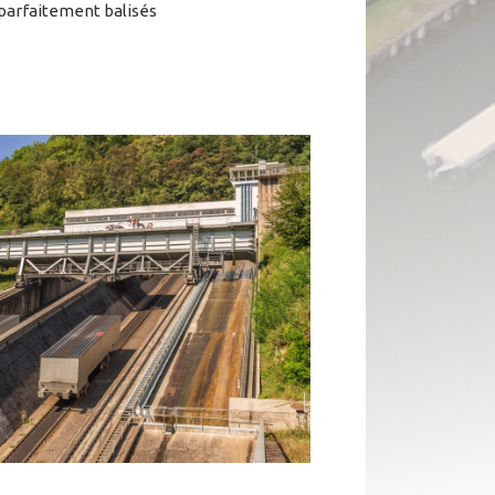
s parfaitement balisés