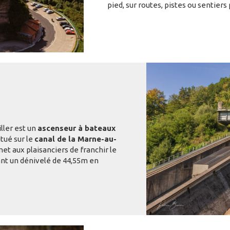
pied, sur routes, pistes ou sentier
iller est un
ascenseur à bateaux
Situé sur le
canal de la Marne-au-
et aux plaisanciers de franchir le
ant un dénivelé de 44,55m en