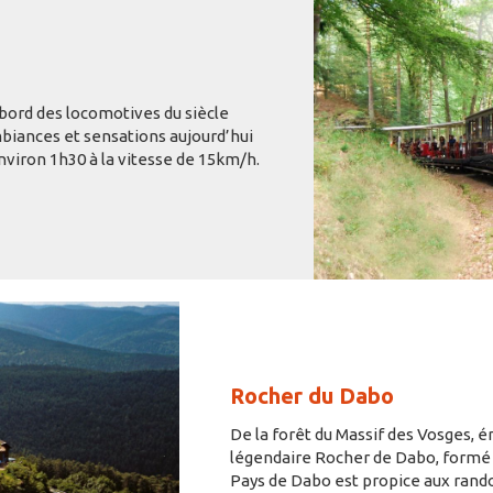
ord des locomotives du siècle
mbiances et sensations aujourd’hui
nviron 1h30 à la vitesse de 15km/h.
Rocher du Dabo
De la forêt du Massif des Vosges, é
légendaire Rocher de Dabo, formé il
Pays de Dabo est propice aux rando