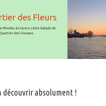
rtier des Fleurs
de Rhodes à travers cette balade de
Quartier des Oiseaux.
 à découvrir absolument !