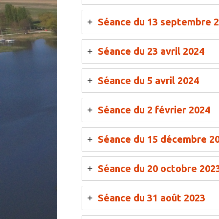
Séance du 13 septembre 
Séance du 23 avril 2024
Séance du 5 avril 2024
Séance du 2 février 2024
Séance du 15 décembre 2
Séance du 20 octobre 202
Séance du 31 août 2023