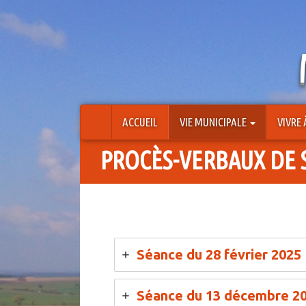
Aller
au
contenu
ACCUEIL
VIE MUNICIPALE
VIVRE
PROCÈS-VERBAUX DE 
Séance du 28 février 2025
Séance du 13 décembre 2