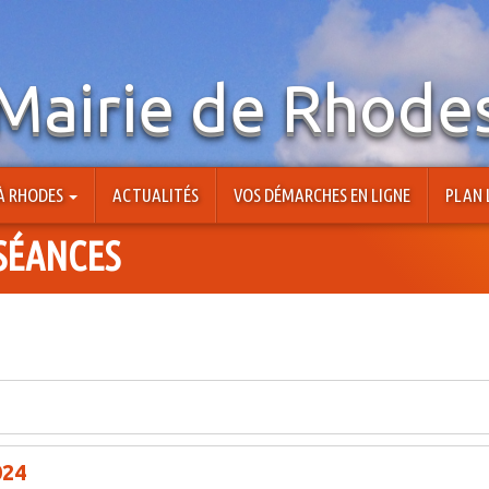
Mairie de Rhode
 À RHODES
ACTUALITÉS
VOS DÉMARCHES EN LIGNE
PLAN 
SÉANCES
024