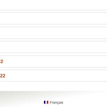
22
022
Français