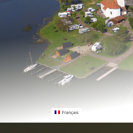
Français