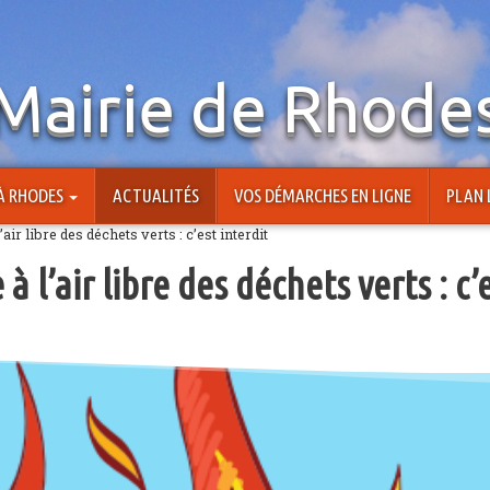
Mairie de Rhode
 À RHODES
ACTUALITÉS
VOS DÉMARCHES EN LIGNE
PLAN 
’air libre des déchets verts : c’est interdit
à l’air libre des déchets verts : c’