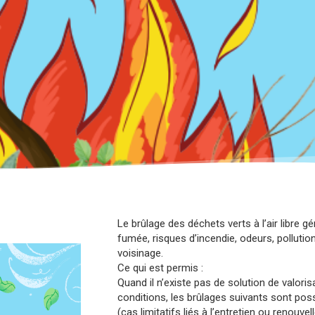
Le brûlage des déchets verts à l’air libre 
fumée, risques d’incendie, odeurs, polluti
voisinage.
Ce qui est permis :
Quand il n’existe pas de solution de valori
conditions, les brûlages suivants sont poss
(cas limitatifs liés à l’entretien ou renouve