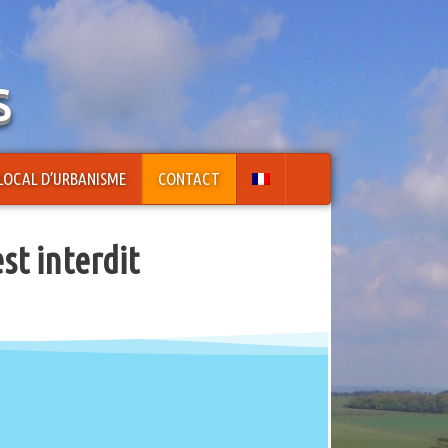
s
LOCAL D’URBANISME
CONTACT
est interdit