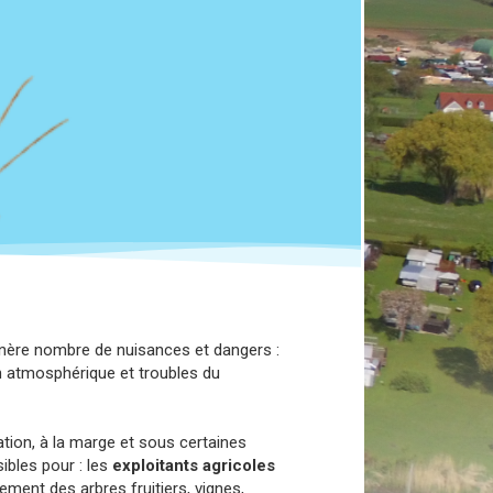
génère nombre de nuisances et dangers :
on atmosphérique et troubles du
sation, à la marge et sous certaines
ibles pour : les
exploitants agricoles
llement des arbres fruitiers, vignes,