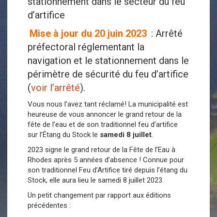
stationnement dans le secteur du feu
d’artifice
Mise à jour du 20 juin 2023
: Arrêté
préfectoral réglementant la
navigation et le stationnement dans le
périmètre de sécurité du feu d’artifice
(
voir l’arrêté
).
Vous nous l’avez tant réclamé! La municipalité est
heureuse de vous annoncer le grand retour de la
fête de l’eau et de son traditionnel feu d’artifice
sur l’Étang du Stock le
samedi 8 juillet
.
2023 signe le grand retour de la Fête de l’Eau à
Rhodes après 5 années d’absence ! Connue pour
son traditionnel Feu d’Artifice tiré depuis l’étang du
Stock, elle aura lieu le samedi 8 juillet 2023.
Un petit changement par rapport aux éditions
précédentes :