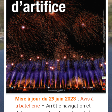
Mise à jour du 29 juin 2023
:
Avis à
la batellerie
– Arrêt e navigation et