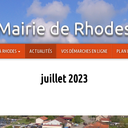
Mairie de Rhode
 À RHODES
ACTUALITÉS
VOS DÉMARCHES EN LIGNE
PLAN 
juillet 2023