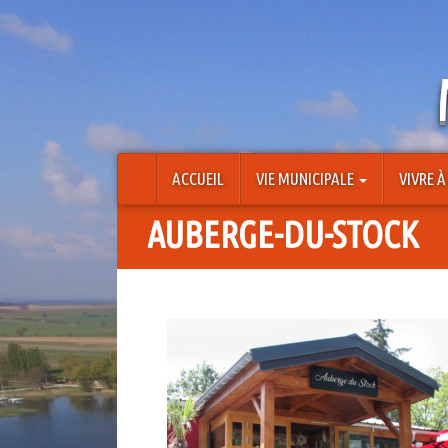
Aller
au
contenu
ACCUEIL
VIE MUNICIPALE
VIVRE 
AUBERGE-DU-STOCK