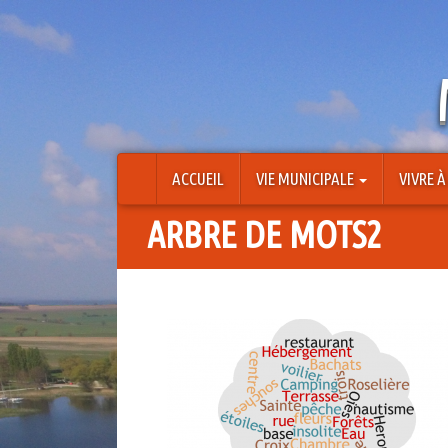
Aller
au
contenu
ACCUEIL
VIE MUNICIPALE
VIVRE 
ARBRE DE MOTS2