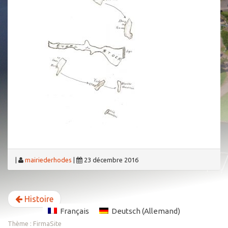
|
mairiederhodes
|
23 décembre 2016
Histoire
Français
Deutsch
(
Allemand
)
Thème :
FirmaSite