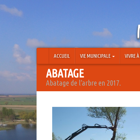
Aller
au
contenu
ACCUEIL
VIE MUNICIPALE
VIVRE 
ABATAGE
Abatage de l’arbre en 2017.