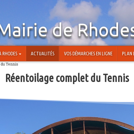
Mairie de Rhode
 À RHODES
ACTUALITÉS
VOS DÉMARCHES EN LIGNE
PLAN 
 du Tennis
Réentoilage complet du Tennis