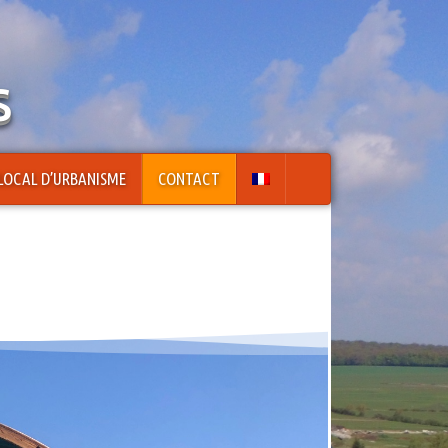
s
LOCAL D’URBANISME
CONTACT