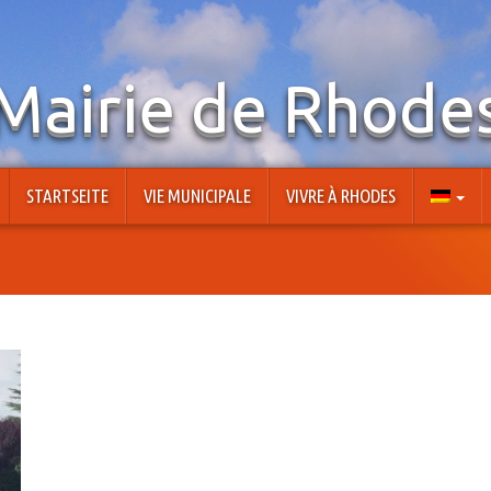
Mairie de Rhode
STARTSEITE
VIE MUNICIPALE
VIVRE À RHODES